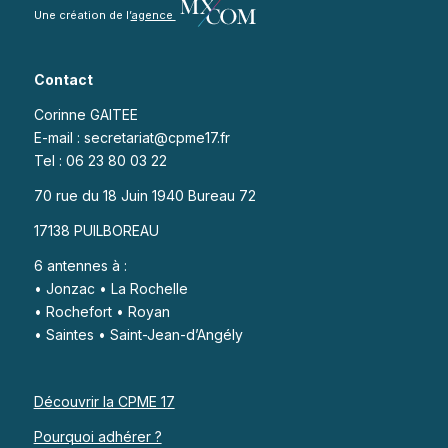
Une création de l’
agence
Contact
Corinne GAITEE
E-mail : secretariat@cpme17.fr
Tel : 06 23 80 03 22
70 rue du 18 Juin 1940 Bureau 72
17138 PUILBOREAU
6 antennes à :
• Jonzac • La Rochelle
• Rochefort • Royan
• Saintes • Saint-Jean-d’Angély
Découvrir la CPME 17
Pourquoi adhérer ?