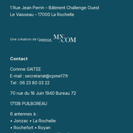
1 Rue Jean Perrin – Bâtiment Challenge Ouest
Le Vaisseau – 17000 La Rochelle
Une création de l’
agence
Contact
Corinne GAITEE
E-mail : secretariat@cpme17.fr
Tel : 06 23 80 03 22
70 rue du 18 Juin 1940 Bureau 72
17138 PUILBOREAU
6 antennes à :
• Jonzac • La Rochelle
• Rochefort • Royan