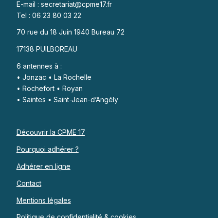
E-mail : secretariat@cpme17.fr
Tel : 06 23 80 03 22
70 rue du 18 Juin 1940 Bureau 72
17138 PUILBOREAU
6 antennes à :
• Jonzac • La Rochelle
• Rochefort • Royan
• Saintes • Saint-Jean-d’Angély
Découvrir la CPME 17
Pourquoi adhérer ?
Adhérer en ligne
Contact
Mentions légales
Politique de confidentialité & cookies