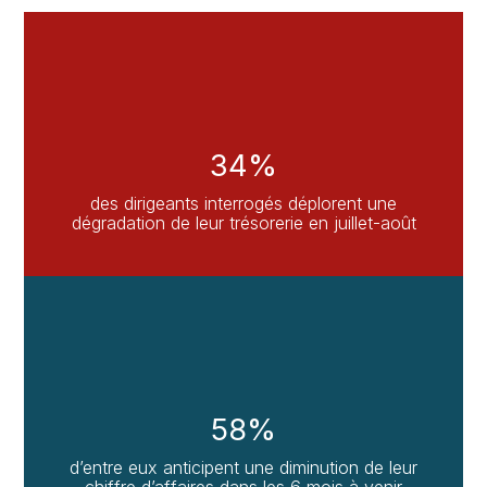
34%
des dirigeants interrogés déplorent une
dégradation de leur trésorerie en juillet-août
58%
d’entre eux anticipent une diminution de leur
chiffre d’affaires dans les 6 mois à venir