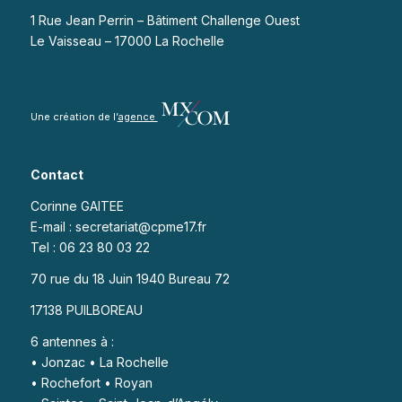
1 Rue Jean Perrin – Bâtiment Challenge Ouest
Le Vaisseau – 17000 La Rochelle
Une création de l’
agence
Contact
Corinne GAITEE
E-mail : secretariat@cpme17.fr
Tel : 06 23 80 03 22
70 rue du 18 Juin 1940 Bureau 72
17138 PUILBOREAU
6 antennes à :
• Jonzac • La Rochelle
• Rochefort • Royan