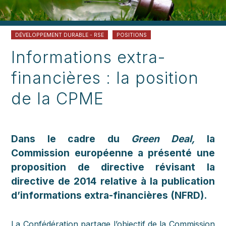
DÉVELOPPEMENT DURABLE - RSE
POSITIONS
Informations extra-
financières : la position
de la CPME
Dans le cadre du
Green Deal,
la
Commission européenne a présenté une
proposition de directive révisant la
directive de 2014 relative à la publication
d’informations extra-financières (NFRD).
La Confédération partage l’objectif de la Commission