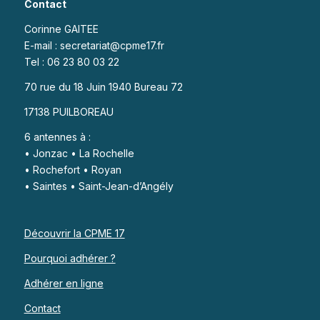
Contact
Corinne GAITEE
E-mail : secretariat@cpme17.fr
Tel : 06 23 80 03 22
70 rue du 18 Juin 1940 Bureau 72
17138 PUILBOREAU
6 antennes à :
• Jonzac • La Rochelle
• Rochefort • Royan
• Saintes • Saint-Jean-d’Angély
Découvrir la CPME 17
Pourquoi adhérer ?
Adhérer en ligne
Contact