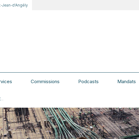
t-Jean-d'Angély
rvices
Commissions
Podcasts
Mandats
...