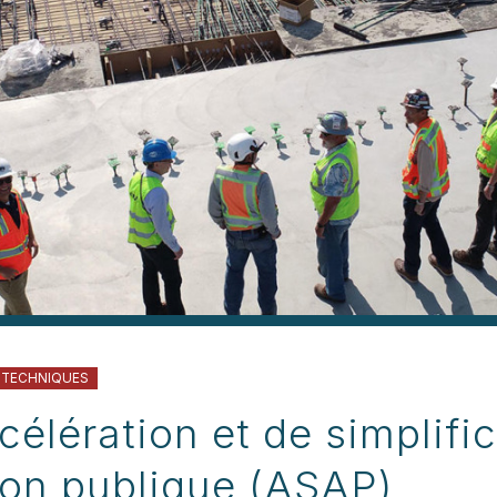
 TECHNIQUES
célération et de simplifi
tion publique (ASAP)