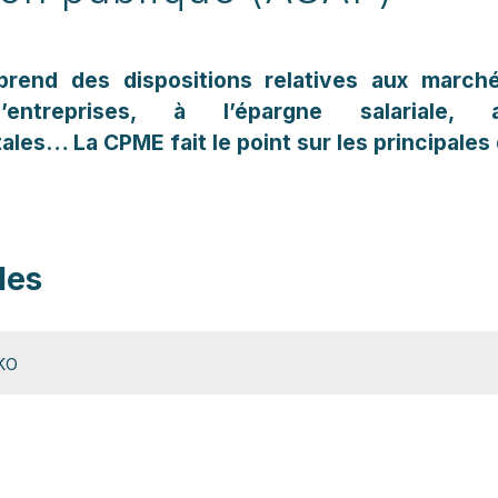
prend des dispositions relatives aux marché
 d’entreprises, à l’épargne salariale,
les… La CPME fait le point sur les principales 
les
 KO