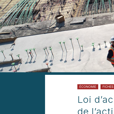
ÉCONOMIE
FICHES
Loi d’ac
de l’ac