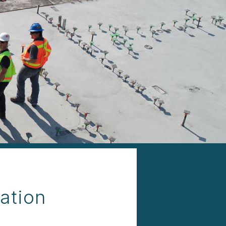
cation