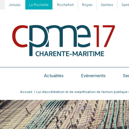
Jonzac
La Rochelle
Rochefort
Royan
Saintes
Sain
Actualités
Evènements
Se
Accueil
/
Loi d’accélération et de simplification de l’action publique (