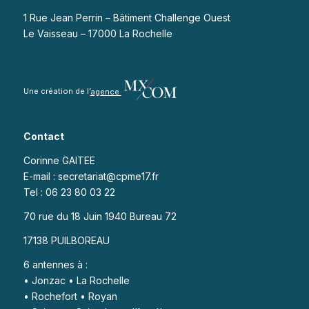
1 Rue Jean Perrin – Bâtiment Challenge Ouest
Le Vaisseau – 17000 La Rochelle
Une création de l’
agence
Contact
Corinne GAITEE
E-mail : secretariat@cpme17.fr
Tel : 06 23 80 03 22
70 rue du 18 Juin 1940 Bureau 72
17138 PUILBOREAU
6 antennes à :
• Jonzac • La Rochelle
• Rochefort • Royan