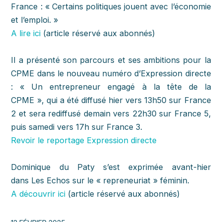
France
:
« Certains politiques jouent avec l’économie
et l’emploi. »
A lire ici
(article réservé aux abonnés)
Il a présenté son parcours et ses ambitions pour la
CPME dans le nouveau numéro d’Expression directe
: « Un entrepreneur engagé à la tête de la
CPME », qui a été diffusé hier vers 13h50 sur
France
2
et sera rediffusé demain vers 22h30 sur
France 5
,
puis samedi vers 17h sur
France 3
.
Revoir le reportage Expression directe
Dominique du Paty
s’est exprimée avant-hier
dans
Les Echos
sur le « repreneuriat » féminin.
A découvrir ici
(article réservé aux abonnés)