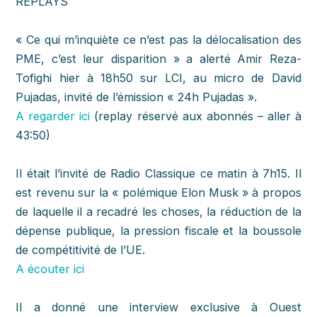
REPLAYS
« Ce qui m’inquiète ce n’est pas la délocalisation des
PME, c’est leur disparition »
a alerté
Amir Reza-
Tofighi
hier à 18h50 sur
LCI
, au micro de David
Pujadas, invité de l’émission « 24h Pujadas ».
A regarder ici
(replay réservé aux abonnés – aller à
43:50)
Il était l’invité de
Radio Classique
ce matin à 7h15. Il
est revenu sur la « polémique Elon Musk » à propos
de laquelle il a recadré les choses, la réduction de la
dépense publique, la pression fiscale et la boussole
de compétitivité de l’UE.
A écouter ici
Il a donné une interview exclusive à
Ouest