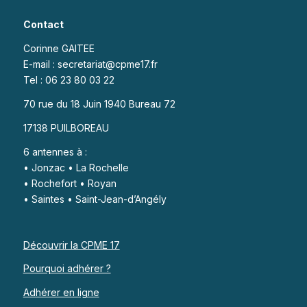
Contact
Corinne GAITEE
E-mail : secretariat@cpme17.fr
Tel : 06 23 80 03 22
70 rue du 18 Juin 1940 Bureau 72
17138 PUILBOREAU
6 antennes à :
• Jonzac • La Rochelle
• Rochefort • Royan
• Saintes • Saint-Jean-d’Angély
Découvrir la CPME 17
Pourquoi adhérer ?
Adhérer en ligne