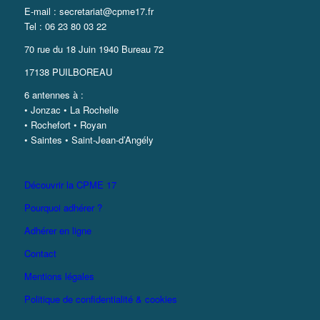
E-mail : secretariat@cpme17.fr
Tel : 06 23 80 03 22
70 rue du 18 Juin 1940 Bureau 72
17138 PUILBOREAU
6 antennes à :
• Jonzac • La Rochelle
• Rochefort • Royan
• Saintes • Saint-Jean-d’Angély
Découvrir la CPME 17
Pourquoi adhérer ?
Adhérer en ligne
Contact
Mentions légales
Politique de confidentialité & cookies