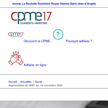
Jonzac
La Rochelle
Rochefort
Royan
Saintes
Saint-Jean-d'Angély
Découvrir la CPME
Pourquoi adhérer ?
Adhérer en ligne
Accueil
/
Actualités
/
Social
/
Augmentation du SMIC au 1er novembre 2024