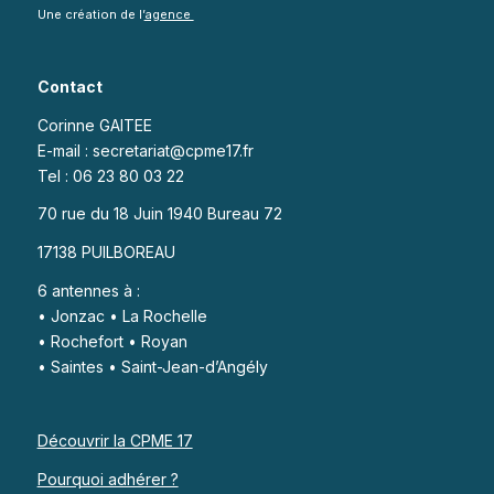
Une création de l’
agence
Contact
Corinne GAITEE
E-mail : secretariat@cpme17.fr
Tel : 06 23 80 03 22
70 rue du 18 Juin 1940 Bureau 72
17138 PUILBOREAU
6 antennes à :
• Jonzac • La Rochelle
• Rochefort • Royan
• Saintes • Saint-Jean-d’Angély
Découvrir la CPME 17
Pourquoi adhérer ?