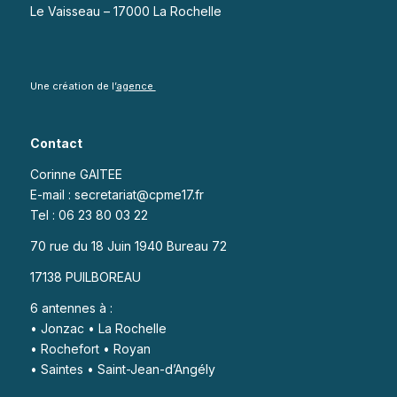
Le Vaisseau – 17000 La Rochelle
Une création de l’
agence
Contact
Corinne GAITEE
E-mail : secretariat@cpme17.fr
Tel : 06 23 80 03 22
70 rue du 18 Juin 1940 Bureau 72
17138 PUILBOREAU
6 antennes à :
• Jonzac • La Rochelle
• Rochefort • Royan
• Saintes • Saint-Jean-d’Angély