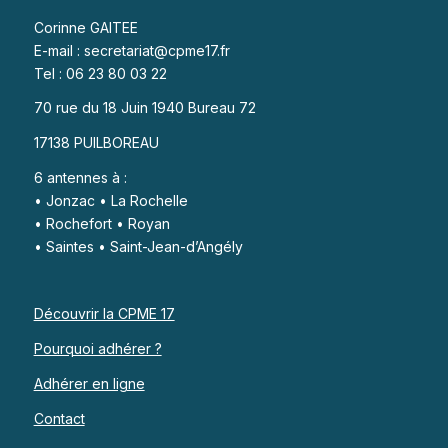
Corinne GAITEE
E-mail : secretariat@cpme17.fr
Tel : 06 23 80 03 22
70 rue du 18 Juin 1940 Bureau 72
17138 PUILBOREAU
6 antennes à :
• Jonzac • La Rochelle
• Rochefort • Royan
• Saintes • Saint-Jean-d’Angély
Découvrir la CPME 17
Pourquoi adhérer ?
Adhérer en ligne
Contact