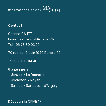
Une création de l’
agence
Contact
Corinne GAITEE
E-mail : secretariat@cpme17.fr
Tel : 06 23 80 03 22
70 rue du 18 Juin 1940 Bureau 72
17138 PUILBOREAU
6 antennes à :
• Jonzac • La Rochelle
• Rochefort • Royan
• Saintes • Saint-Jean-d’Angély
Découvrir la CPME 17