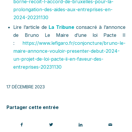
borne-recoit-l-accord-de-bruxelles-pour-la-
prolongation-des-aides-aux-entreprises-en-
2024-20231130
Lire l’article de
La Tribune
consacré à l’annonce
de Bruno Le Maire d’une loi Pacte II
:
https://www.lefigaro.fr/conjoncture/bruno-le-
maire-annonce-vouloir-presenter-debut-2024-
un-projet-de-loi-pacte-ii-en-faveur-des-
entreprises-20231130
17 DÉCEMBRE 2023
Partager cette entrée