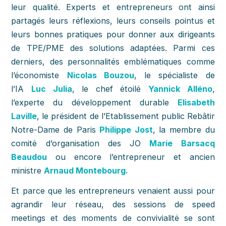
leur qualité. Experts et entrepreneurs ont ainsi
partagés leurs réflexions, leurs conseils pointus et
leurs bonnes pratiques pour donner aux dirigeants
de TPE/PME des solutions adaptées. Parmi ces
derniers, des personnalités emblématiques comme
l’économiste
Nicolas Bouzou
, le spécialiste de
l’IA
Luc Julia
, le chef étoilé
Yannick Alléno
,
l’experte du développement durable
Elisabeth
Laville
, le président de l’Etablissement public Rebâtir
Notre-Dame de Paris
Philippe Jost
, la membre du
comité d’organisation des JO
Marie Barsacq
Beaudou
ou encore l’entrepreneur et ancien
ministre
Arnaud Montebourg.
Et parce que les entrepreneurs venaient aussi pour
agrandir leur réseau, des sessions de speed
meetings et des moments de convivialité se sont