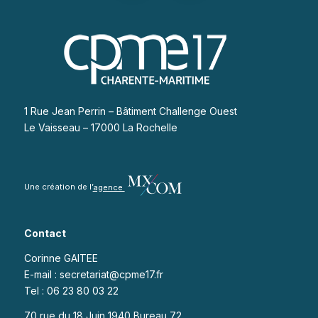
1 Rue Jean Perrin – Bâtiment Challenge Ouest
Le Vaisseau – 17000 La Rochelle
Une création de l’
agence
Contact
Corinne GAITEE
E-mail : secretariat@cpme17.fr
Tel : 06 23 80 03 22
70 rue du 18 Juin 1940 Bureau 72