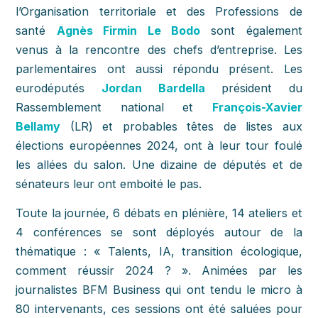
l’Organisation territoriale et des Professions de
santé
Agnès Firmin Le Bodo
sont également
venus à la rencontre des chefs d’entreprise. Les
parlementaires ont aussi répondu présent. Les
eurodéputés
Jordan Bardella
président du
Rassemblement national et
François-Xavier
Bellamy
(LR) et probables têtes de listes aux
élections européennes 2024, ont à leur tour foulé
les allées du salon. Une dizaine de députés et de
sénateurs leur ont emboité le pas.
Toute la journée, 6 débats en plénière, 14 ateliers et
4 conférences se sont déployés autour de la
thématique : « Talents, IA, transition écologique,
comment réussir 2024 ? ». Animées par les
journalistes BFM Business qui ont tendu le micro à
80 intervenants, ces sessions ont été saluées pour