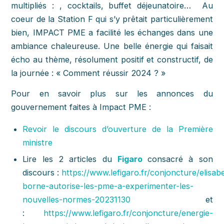
multipliés : , cocktails, buffet déjeunatoire… Au
coeur de la Station F qui s’y prêtait particulièrement
bien, IMPACT PME a facilité les échanges dans une
ambiance chaleureuse. Une belle énergie qui faisait
écho au thème, résolument positif et constructif, de
la journée : « Comment réussir 2024 ? »
Pour en savoir plus sur les annonces du
gouvernement faites à Impact PME :
Revoir le discours d’ouverture de la Première
ministre
Lire les 2 articles du
Figaro
consacré à son
discours :
https://www.lefigaro.fr/conjoncture/elisab
borne-autorise-les-pme-a-experimenter-les-
nouvelles-normes-20231130
et
:
https://www.lefigaro.fr/conjoncture/energie-