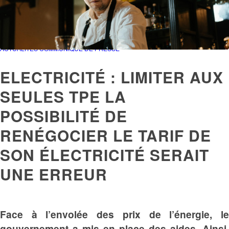
ACTUALITÉS
COMMUNIQUÉ DE PRESSE
ELECTRICITÉ : LIMITER AUX
SEULES TPE LA
POSSIBILITÉ DE
RENÉGOCIER LE TARIF DE
SON ÉLECTRICITÉ SERAIT
UNE ERREUR
Face à l’envolée des prix de l’énergie, le
gouvernement a mis en place des aides. Ainsi,