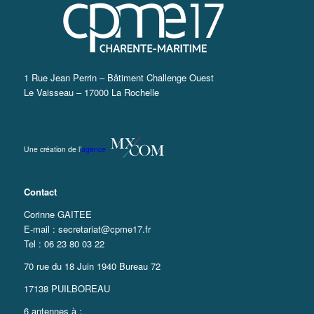
1 Rue Jean Perrin – Bâtiment Challenge Ouest
Le Vaisseau – 17000 La Rochelle
Une création de l’
agence
Contact
Corinne GAITEE
E-mail : secretariat@cpme17.fr
Tel : 06 23 80 03 22
70 rue du 18 Juin 1940 Bureau 72
17138 PUILBOREAU
6 antennes à :