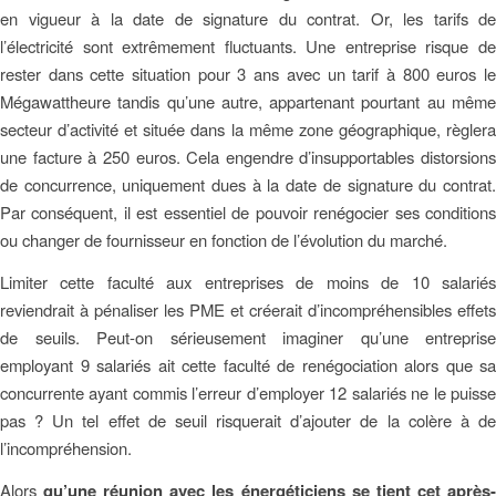
en vigueur à la date de signature du contrat. Or, les tarifs de
l’électricité sont extrêmement fluctuants. Une entreprise risque de
rester dans cette situation pour 3 ans avec un tarif à 800 euros le
Mégawattheure tandis qu’une autre, appartenant pourtant au même
secteur d’activité et située dans la même zone géographique, règlera
une facture à 250 euros. Cela engendre d’insupportables distorsions
de concurrence, uniquement dues à la date de signature du contrat.
Par conséquent, il est essentiel de pouvoir renégocier ses conditions
ou changer de fournisseur en fonction de l’évolution du marché.
Limiter cette faculté aux entreprises de moins de 10 salariés
reviendrait à pénaliser les PME et créerait d’incompréhensibles effets
de seuils. Peut-on sérieusement imaginer qu’une entreprise
employant 9 salariés ait cette faculté de renégociation alors que sa
concurrente ayant commis l’erreur d’employer 12 salariés ne le puisse
pas ? Un tel effet de seuil risquerait d’ajouter de la colère à de
l’incompréhension.
Alors
qu’une réunion avec les énergéticiens se tient cet après