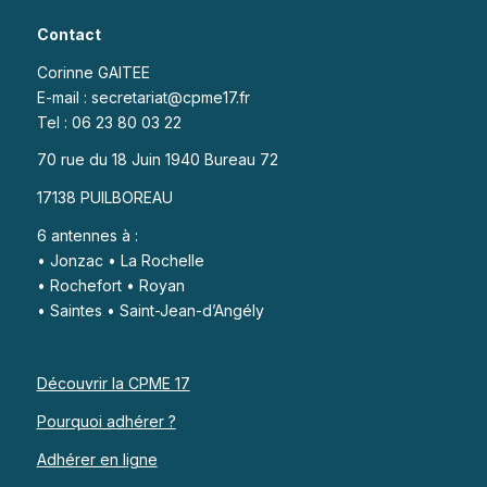
Contact
Corinne GAITEE
E-mail : secretariat@cpme17.fr
Tel : 06 23 80 03 22
70 rue du 18 Juin 1940 Bureau 72
17138 PUILBOREAU
6 antennes à :
• Jonzac • La Rochelle
• Rochefort • Royan
• Saintes • Saint-Jean-d’Angély
Découvrir la CPME 17
Pourquoi adhérer ?
Adhérer en ligne