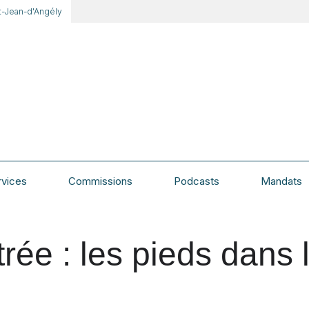
t-Jean-d'Angély
rvices
Commissions
Podcasts
Mandats
rée : les pieds dans 