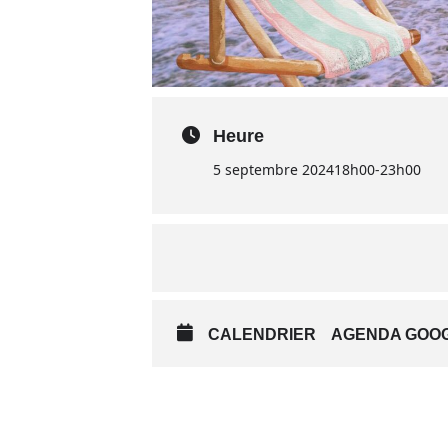
Heure
5 septembre 2024
18h00
-
23h00
CALENDRIER
AGENDA GOO