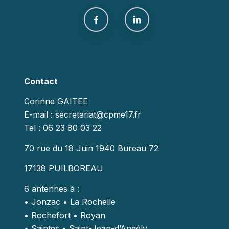
Contact
Corinne GAITEE
E-mail : secretariat@cpme17.fr
Tel : 06 23 80 03 22
70 rue du 18 Juin 1940 Bureau 72
17138 PUILBOREAU
6 antennes à :
• Jonzac • La Rochelle
• Rochefort • Royan
• Saintes • Saint-Jean-d’Angély