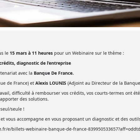
us le
15 mars à 11 heures
pour un Webinaire sur le thème :
crédits, diagnostic de l’entreprise
tenariat avec la
Banque De France.
que de France) et
Alexis LOUNIS
(Adjoint au Directeur de la Banqu
travail, difficulté à rembourser vos crédits, vos courts-termes ont é
apporter des solutions.
 seul/seule !
et vous accompagne en vous proposant un diagnostic et des outils 
te.fr/e/billets-webinaire-banque-de-france-839950533657?aff=oddtd