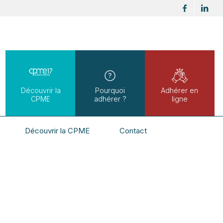
Découvrir la
Pourquoi
Adhérer en
CPME
adhérer ?
ligne
Découvrir la CPME
Contact