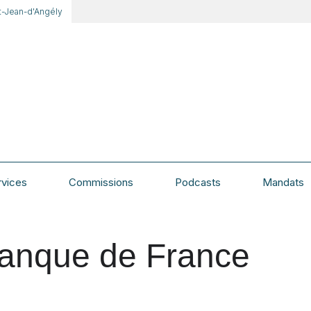
t-Jean-d'Angély
rvices
Commissions
Podcasts
Mandats
Banque de France