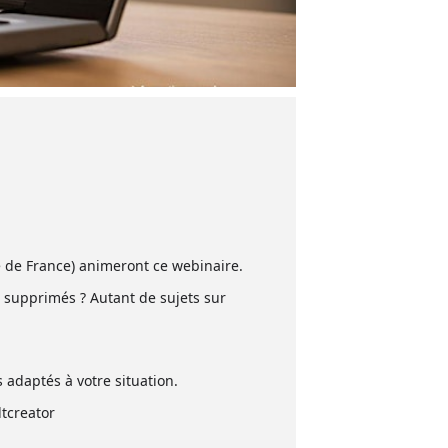
e de France) animeront ce webinaire.
té supprimés ? Autant de sujets sur
adaptés à votre situation.
tcreator