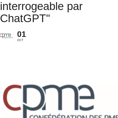
interrogeable par
ChatGPT"
01
OCT