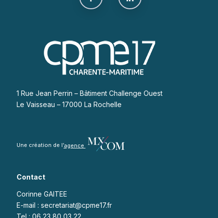
1 Rue Jean Perrin – Bâtiment Challenge Ouest
Le Vaisseau – 17000 La Rochelle
Une création de l’
agence
Contact
Corinne GAITEE
E-mail : secretariat@cpme17.fr
Tel : 06 23 80 03 22