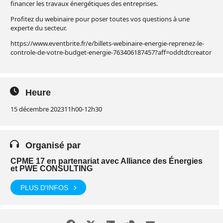
financer les travaux énergétiques des entreprises.
Profitez du webinaire pour poser toutes vos questions à une
experte du secteur.
https://www.eventbrite.fr/e/billets-webinaire-energie-reprenez-le-
controle-de-votre-budget-energie-763406187457?aff=oddtdtcreator
Heure
15 décembre 2023
11h00
-
12h30
Organisé par
CPME 17 en partenariat avec Alliance des Énergies
et PWE CONSULTING
PLUS D'INFOS