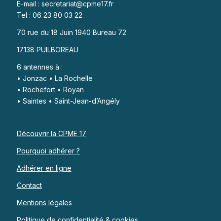
E-mail : secretariat@cpme17.fr
Tel : 06 23 80 03 22
70 rue du 18 Juin 1940 Bureau 72
17138 PUILBOREAU
6 antennes à :
• Jonzac • La Rochelle
• Rochefort • Royan
• Saintes • Saint-Jean-d’Angély
Découvrir la CPME 17
Pourquoi adhérer ?
Adhérer en ligne
Contact
Mentions légales
Politique de confidentialité & cookies