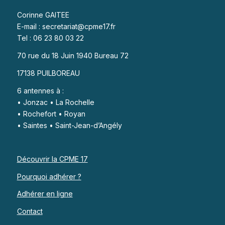
Corinne GAITEE
E-mail : secretariat@cpme17.fr
Tel : 06 23 80 03 22
70 rue du 18 Juin 1940 Bureau 72
17138 PUILBOREAU
6 antennes à :
• Jonzac • La Rochelle
• Rochefort • Royan
• Saintes • Saint-Jean-d’Angély
Découvrir la CPME 17
Pourquoi adhérer ?
Adhérer en ligne
Contact