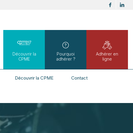
Découvrir la
Pourquoi
Adhérer en
CPME
adhérer ?
ligne
Découvrir la CPME
Contact