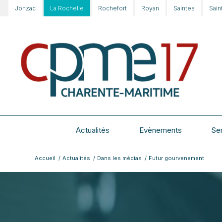
Jonzac
La Rochelle
Rochefort
Royan
Saintes
Sain
Actualités
Evènements
Se
Accueil
/
Actualités
/
Dans les médias
/
Futur gourvenement