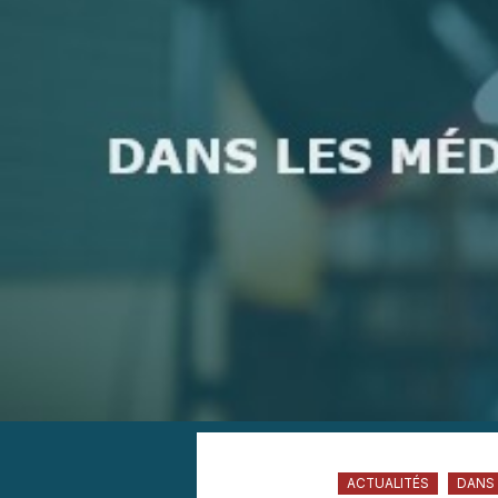
ACTUALITÉS
DANS 