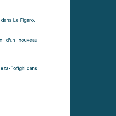
 dans Le Figaro.
in d’un nouveau
Reza-Tofighi dans