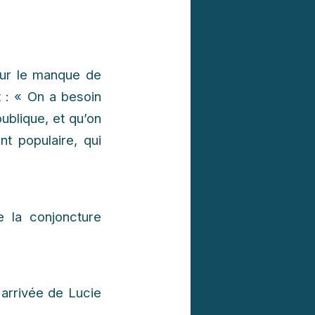
sur le manque de
t : « On a besoin
publique, et qu’on
t populaire, qui
e la conjoncture
arrivée de Lucie