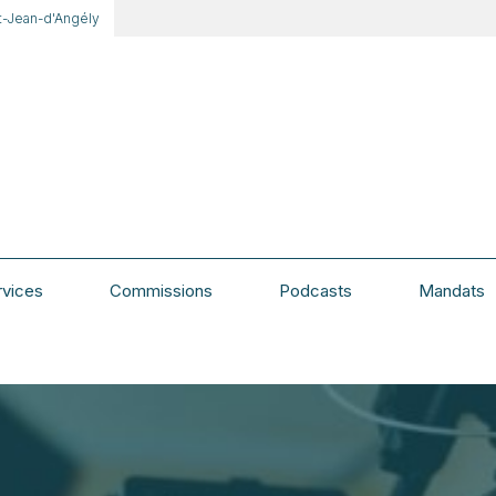
t-Jean-d'Angély
rvices
Commissions
Podcasts
Mandats