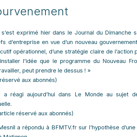
ourvenement
n s’est exprimé hier dans le Journal du Dimanche 
hefs d’entreprise en vue d’un nouveau gouvernemen
utif opérationnel, d’une stratégie claire de l’action 
’installer l’idée que le programme du Nouveau Fron
ravailler, peut prendre le dessus ! »
le réservé aux abonnés)
n a réagi aujourd’hui dans Le Monde au sujet d
elle.
(article réservé aux abonnés)
esnil a répondu à BFMTV.fr sur l’hypothèse d’une 
à Matignon.