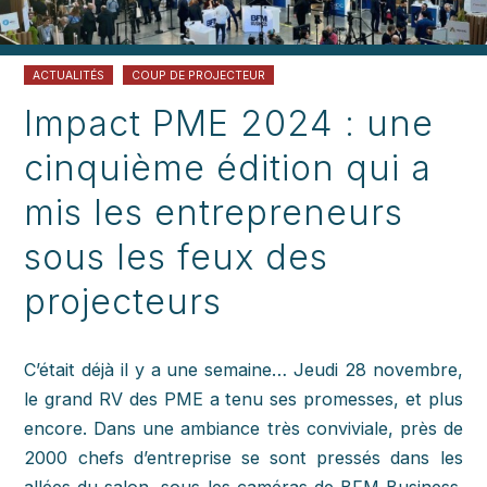
ACTUALITÉS
COUP DE PROJECTEUR
Impact PME 2024 : une
cinquième édition qui a
mis les entrepreneurs
sous les feux des
projecteurs
C’était déjà il y a une semaine… Jeudi 28 novembre,
le grand RV des PME a tenu ses promesses, et plus
encore. Dans une ambiance très conviviale, près de
2000 chefs d’entreprise se sont pressés dans les
allées du salon, sous les caméras de BFM Business.