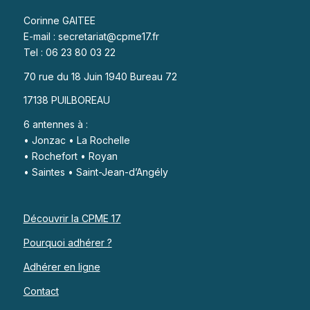
Corinne GAITEE
E-mail : secretariat@cpme17.fr
Tel : 06 23 80 03 22
70 rue du 18 Juin 1940 Bureau 72
17138 PUILBOREAU
6 antennes à :
• Jonzac • La Rochelle
• Rochefort • Royan
• Saintes • Saint-Jean-d’Angély
Découvrir la CPME 17
Pourquoi adhérer ?
Adhérer en ligne
Contact