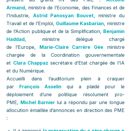
Armand,
ministre de l’Economie, des Finances et de
l’Industrie,
Astrid Panosyan Bouvet,
ministre du
Travail et de l’Emploi,
Guillaume Kasbarian
, ministre
de l’Action publique et de la Simplification,
Benjamin
Haddad,
ministre délégué chargé
de l’Europe,
Marie-Claire Carrère Gée
ministre
chargée de la Coordination gouvernementale
et
Clara Chappaz
secrétaire d’Etat chargée de l’IA
et du Numérique.
Accueilli dans l’auditorium plein à craquer
par
François Asselin
qui a plaidé pour le
déploiement d’une politique résolument pro-
PME,
Michel Barnier
lui a répondu par une longue
allocution émaillée d’annonces en direction des PME
:
Il a annoncé
la préservation du « zéro charge »