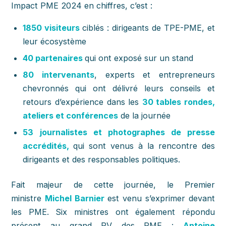
Impact PME 2024 en chiffres, c’est :
1850 visiteurs
ciblés : dirigeants de TPE-PME, et
leur écosystème
40 partenaires
qui ont exposé sur un stand
80 intervenants
, experts et entrepreneurs
chevronnés qui ont délivré leurs conseils et
retours d’expérience dans les
30 tables rondes,
ateliers et conférences
de la journée
53 journalistes et photographes de presse
accrédités,
qui sont venus à la rencontre des
dirigeants et des responsables politiques.
Fait majeur de cette journée, le Premier
ministre
Michel Barnier
est venu s’exprimer devant
les PME. Six ministres ont également répondu
présent au grand RV des PME :
Antoine