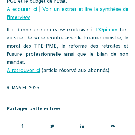
PGE et le budget de l’Etat.
A écouter ici
|
Voir un extrait et lire l
a synthèse de
l’interview
Il a donné une interview exclusive à
L’Opinion
hier
au sujet de sa rencontre avec le Premier ministre, le
moral des TPE-PME, la réforme des retraites et
l’usure professionnelle ainsi que le bilan de son
mandat.
A retrouver ici
(article réservé aux abonnés)
9 JANVIER 2025
Partager cette entrée