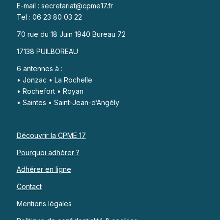
E-mail : secretariat@cpme17.fr
Tel : 06 23 80 03 22
70 rue du 18 Juin 1940 Bureau 72
17138 PUILBOREAU
6 antennes à :
• Jonzac • La Rochelle
• Rochefort • Royan
• Saintes • Saint-Jean-d’Angély
Découvrir la CPME 17
Pourquoi adhérer ?
Adhérer en ligne
Contact
Mentions légales