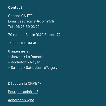
Contact
Corinne GAITEE
E-mail : secretariat@cpme17.fr
Tel : 06 23 80 03 22
70 rue du 18 Juin 1940 Bureau 72
17138 PUILBOREAU
6 antennes à :
• Jonzac • La Rochelle
• Rochefort • Royan
• Saintes • Saint-Jean-d’Angély
Découvrir la CPME 17
Pourquoi adhérer ?
Adhérer en ligne