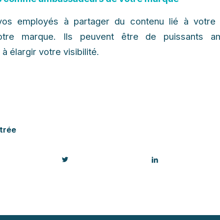
os employés à partager du contenu lié à votre e
otre marque. Ils peuvent être de puissants a
 élargir votre visibilité.
trée