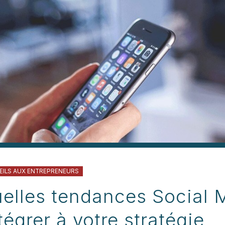
EILS AUX ENTREPRENEURS
elles tendances Social 
égrer à votre stratégie