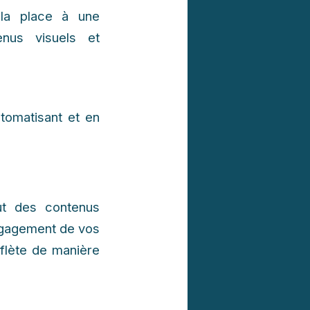
 la place à une
enus visuels et
utomatisant et en
tout des contenus
’engagement de vos
flète de manière