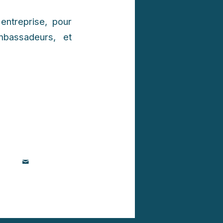
ntreprise, pour
mbassadeurs, et