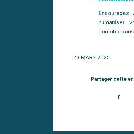
Encouragez v
humaniser v
contribuerons à
23 MARS 2025
Partager cette en