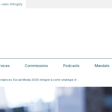
t-Jean-d'Angély
rvices
Commissions
Podcasts
Mandats
ndances Social Media 2025 intégrer à votre stratégie d’...