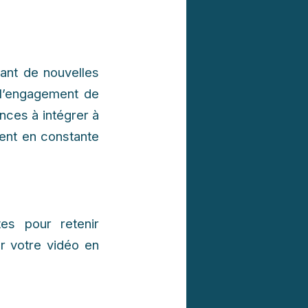
rant de nouvelles
r l’engagement de
ces à intégrer à
ment en constante
es pour retenir
er votre vidéo en