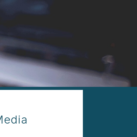
Media