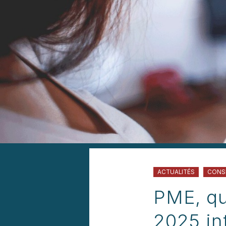
ACTUALITÉS
CONS
PME, qu
2025 int