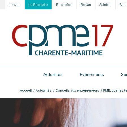
Jonzac
La Rochelle
Rochefort
Royan
Saintes
Sain
Actualités
Evènements
Se
Accueil
/
Actualités
/
Conseils aux entrepreneurs
/
PME, quelles te