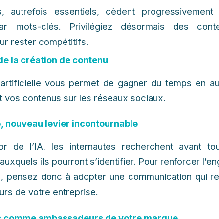
, autrefois essentiels, cèdent progressivement
ar mots-clés. Privilégiez désormais des cont
ur rester compétitifs.
de la création de contenu
e artificielle vous permet de gagner du temps en a
t vos contenus sur les réseaux sociaux.
é, nouveau levier incontournable
 l’essor de l’IA, les internautes recherchent avant 
auxquels ils pourront s’identifier. Pour renforcer l
 pensez donc à adopter une communication qui re
eurs de votre entreprise.
s comme ambassadeurs de votre marque