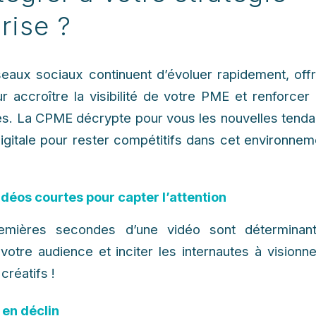
rise ?
eaux sociaux continuent d’évoluer rapidement, off
r accroître la visibilité de votre PME et renforce
. La CPME décrypte pour vous les nouvelles tendan
digitale pour rester compétitifs dans cet environne
idéos courtes pour capter l’attention
emières secondes d’une vidéo sont déterminant
e votre audience et inciter les internautes à visionn
créatifs !
 en déclin