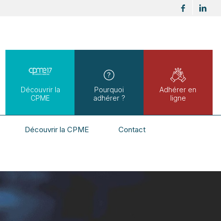
Découvrir la
Pourquoi
Adhérer en
CPME
adhérer ?
ligne
Découvrir la CPME
Contact