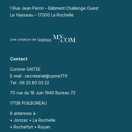
1 Rue Jean Perrin – Bâtiment Challenge Ouest
Le Vaisseau – 17000 La Rochelle
Une création de l’
agence
Contact
Corinne GAITEE
E-mail : secretariat@cpme17.fr
Tel : 06 23 80 03 22
70 rue du 18 Juin 1940 Bureau 72
17138 PUILBOREAU
6 antennes à :
• Jonzac • La Rochelle
• Rochefort • Royan