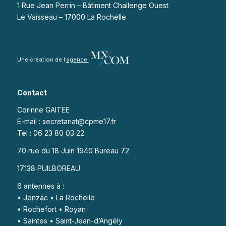
1 Rue Jean Perrin – Bâtiment Challenge Ouest
Le Vaisseau – 17000 La Rochelle
Une création de l’
agence
Contact
Corinne GAITEE
E-mail : secretariat@cpme17.fr
Tel : 06 23 80 03 22
70 rue du 18 Juin 1940 Bureau 72
17138 PUILBOREAU
6 antennes à :
• Jonzac • La Rochelle
• Rochefort • Royan
• Saintes • Saint-Jean-d’Angély