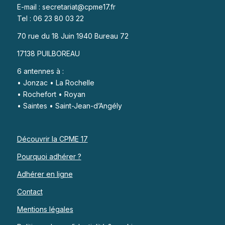
E-mail : secretariat@cpme17.fr
Tel : 06 23 80 03 22
70 rue du 18 Juin 1940 Bureau 72
17138 PUILBOREAU
6 antennes à :
• Jonzac • La Rochelle
• Rochefort • Royan
• Saintes • Saint-Jean-d’Angély
Découvrir la CPME 17
Pourquoi adhérer ?
Adhérer en ligne
Contact
Mentions légales