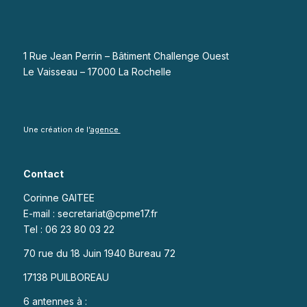
1 Rue Jean Perrin – Bâtiment Challenge Ouest
Le Vaisseau – 17000 La Rochelle
Une création de l’
agence
Contact
Corinne GAITEE
E-mail : secretariat@cpme17.fr
Tel : 06 23 80 03 22
70 rue du 18 Juin 1940 Bureau 72
17138 PUILBOREAU
6 antennes à :