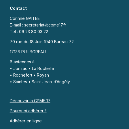
Contact
Corinne GAITEE
E-mail : secretariat@cpme17.fr
Tel : 06 23 80 03 22
70 rue du 18 Juin 1940 Bureau 72
17138 PUILBOREAU
6 antennes à :
• Jonzac • La Rochelle
• Rochefort • Royan
• Saintes • Saint-Jean-d’Angély
Découvrir la CPME 17
Pourquoi adhérer ?
Adhérer en ligne