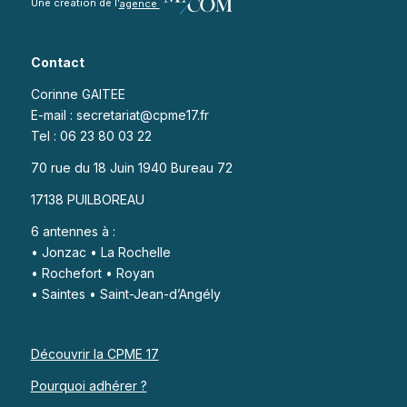
Une création de l’
agence
Contact
Corinne GAITEE
E-mail : secretariat@cpme17.fr
Tel : 06 23 80 03 22
70 rue du 18 Juin 1940 Bureau 72
17138 PUILBOREAU
6 antennes à :
• Jonzac • La Rochelle
• Rochefort • Royan
• Saintes • Saint-Jean-d’Angély
Découvrir la CPME 17
Pourquoi adhérer ?