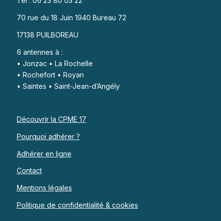
Tel : 06 23 80 03 22
70 rue du 18 Juin 1940 Bureau 72
17138 PUILBOREAU
6 antennes à :
• Jonzac • La Rochelle
• Rochefort • Royan
• Saintes • Saint-Jean-d’Angély
Découvrir la CPME 17
Pourquoi adhérer ?
Adhérer en ligne
Contact
Mentions légales
Politique de confidentialité & cookies