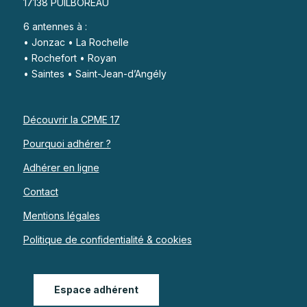
17138 PUILBOREAU
6 antennes à :
• Jonzac • La Rochelle
• Rochefort • Royan
• Saintes • Saint-Jean-d’Angély
Découvrir la CPME 17
Pourquoi adhérer ?
Adhérer en ligne
Contact
Mentions légales
Politique de confidentialité & cookies
Espace adhérent