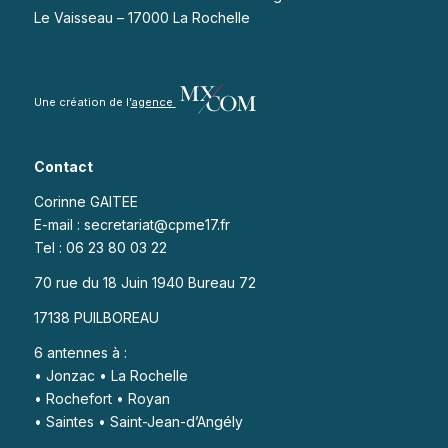
Le Vaisseau – 17000 La Rochelle
Une création de l’
agence
Contact
Corinne GAITEE
E-mail : secretariat@cpme17.fr
Tel : 06 23 80 03 22
70 rue du 18 Juin 1940 Bureau 72
17138 PUILBOREAU
6 antennes à :
• Jonzac • La Rochelle
• Rochefort • Royan
• Saintes • Saint-Jean-d’Angély