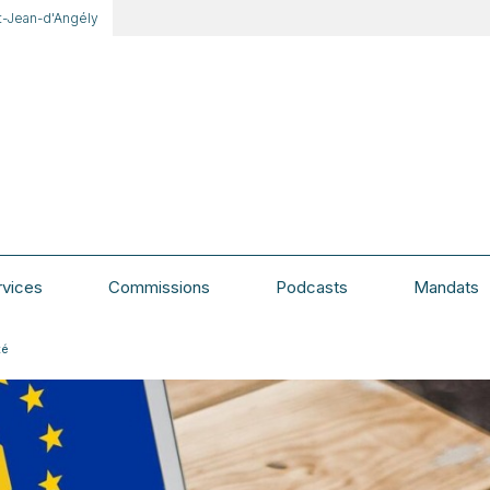
t-Jean-d'Angély
rvices
Commissions
Podcasts
Mandats
té