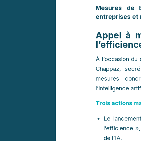
Mesures de B
entreprises et 
Appel à m
l’efficienc
À l’occasion du 
Chappaz, secré
mesures concr
l’intelligence artif
Trois actions ma
Le lancemen
l’efficience 
de l’IA.