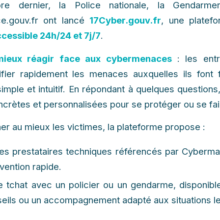
 dernier, la Police nationale, la Gendarmer
ce.gouv.fr ont lancé
17Cyber.gouv.fr
, une platef
cessible 24h/24 et 7j/7
.
mieux réagir face aux cybermenaces
: les entr
ifier rapidement les menaces auxquelles ils font
imple et intuitif. En répondant à quelques questions,
ncrètes et personnalisées pour se protéger ou se fair
 au mieux les victimes, la plateforme propose :
s prestataires techniques référencés par Cybermal
vention rapide.
 tchat avec un policier ou un gendarme, disponibl
eils ou un accompagnement adapté aux situations les