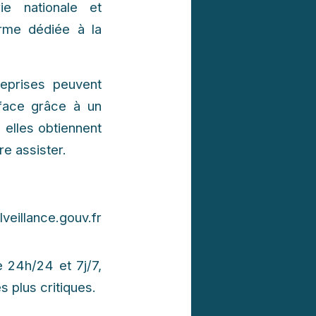
ie nationale et
orme dédiée à la
eprises peuvent
 face grâce à un
 elles obtiennent
e assister.
veillance.gouv.fr
e 24h/24 et 7j/7,
 plus critiques.