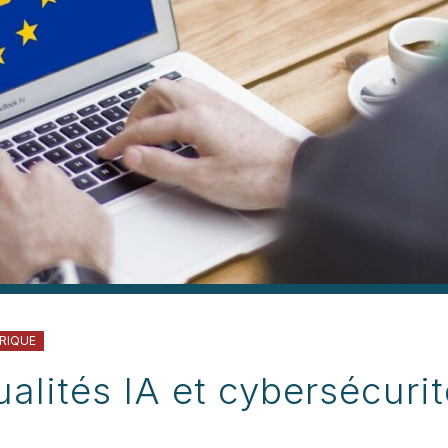
RIQUE
alités IA et cybersécuri