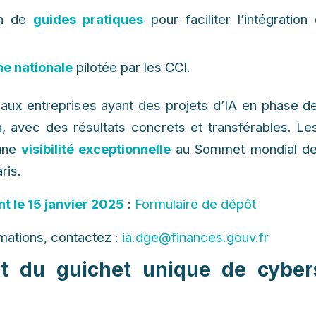
on de
guides pratiques
pour faciliter l’intégration
e nationale
pilotée par les CCI.
 aux entreprises ayant des projets d’IA en phase d
ion, avec des résultats concrets et transférables. Le
’une
visibilité exceptionnelle
au Sommet mondial de l
ris.
t le 15 janvier 2025
:
Formulaire de dépôt
rmations, contactez :
ia.dge@finances.gouv.fr
 du guichet unique de cybers