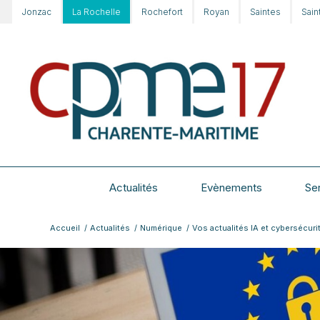
Jonzac
La Rochelle
Rochefort
Royan
Saintes
Sain
Actualités
Evènements
Se
Accueil
/
Actualités
/
Numérique
/
Vos actualités IA et cybersécuri