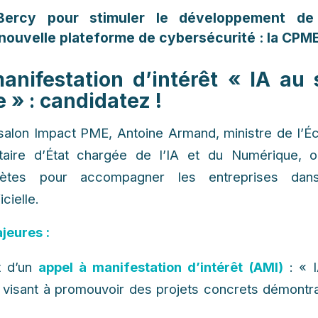
ercy pour stimuler le développement de 
nouvelle plateforme de cybersécurité : la CPME
anifestation d’intérêt « IA au 
e » : candidatez !
salon Impact PME, Antoine Armand, ministre de l’É
taire d’État chargée de l’IA et du Numérique, 
ètes pour accompagner les entreprises dans
icielle.
jeures :
t d’un
appel à manifestation d’intérêt (AMI)
: « I
», visant à promouvoir des projets concrets démontr