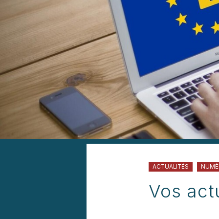
ACTUALITÉS
NUMÉ
Vos actu