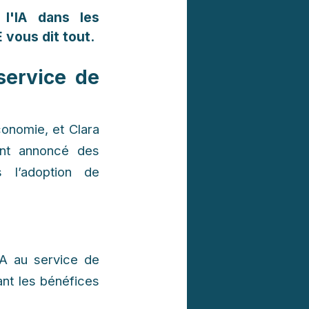
l'IA dans les
 vous dit tout.
service de
conomie, et Clara
ont annoncé des
 l’adoption de
A au service de
ant les bénéfices