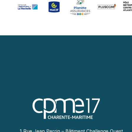
1 Rue Jean Perrin – Bâtiment Challenge Ouest