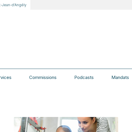
t-Jean-d'Angély
rvices
Commissions
Podcasts
Mandats